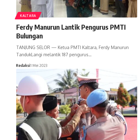
KALTARA
Ferdy Manurun Lantik Pengurus PMTI
Bulungan
TANJUNG SELOR — Ketua PMTI Kaltara, Ferdy Manurun
TandukLangi melantik 187 pengurus…
Redaksi
1 Mei 2023