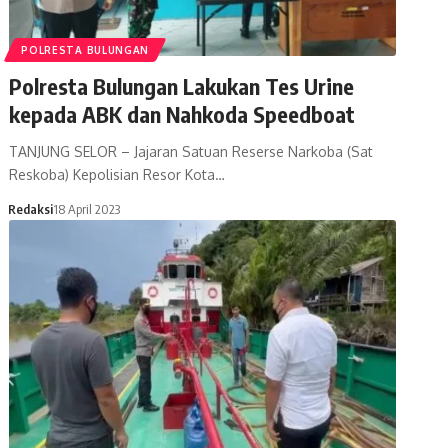
POLRESTA BULUNGAN
Polresta Bulungan Lakukan Tes Urine
kepada ABK dan Nahkoda Speedboat
TANJUNG SELOR – Jajaran Satuan Reserse Narkoba (Sat
Reskoba) Kepolisian Resor Kota…
Redaksi
18 April 2023