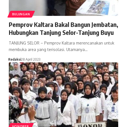
BULUNGAN
Pemprov Kaltara Bakal Bangun Jembatan,
Hubungkan Tanjung Selor-Tanjung Buyu
TANJUNG SELOR – Pemprov Kaltara merencanakan untuk
membuka area yang terisolasi. Utamanya…
Redaksi
28 April 2023
HONORER