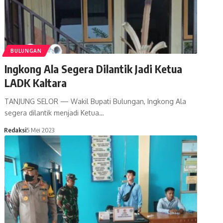
BULUNGAN
Ingkong Ala Segera Dilantik Jadi Ketua
LADK Kaltara
TANJUNG SELOR — Wakil Bupati Bulungan, Ingkong Ala
segera dilantik menjadi Ketua…
Redaksi
5 Mei 2023