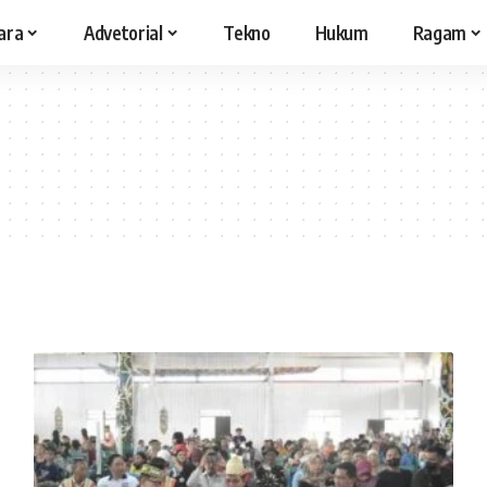
ara
Advetorial
Tekno
Hukum
Ragam