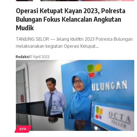
Operasi Ketupat Kayan 2023, Polresta
Bulungan Fokus Kelancalan Angkutan
Mudik
TANJUNG SELOR — Jelang Idulfitri 2023 Polresta Bulungan
melaksanakan kegiatan Operasi Ketupat…
Redaksi
17 April 2023
BPR