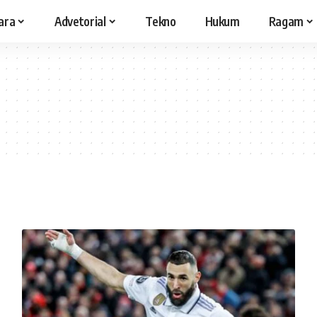
ara
Advetorial
Tekno
Hukum
Ragam