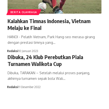
BERITA OLAHRAGA
Kalahkan Timnas Indonesia, Vietnam
Melaju ke Final
HANOI - Pelatih Vietnam, Park Hang-seo merasa girang
dengan prestasi timnya yang…
Redaksi
10 Januari 2023
Dibuka, 24 Klub Perebutkan Piala
Turnamen Walikota Cup
Dibuka, TARAKAN – Setelah melalui proses panjang,
akhirnya turnamen sepak bola Wali…
Redaksi
11 Desember 2022