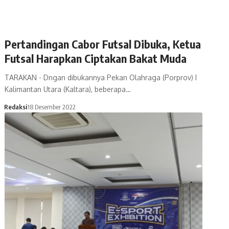
Pertandingan Cabor Futsal Dibuka, Ketua
Futsal Harapkan Ciptakan Bakat Muda
TARAKAN - Dngan dibukannya Pekan Olahraga (Porprov) I
Kalimantan Utara (Kaltara), beberapa…
Redaksi
18 Desember 2022