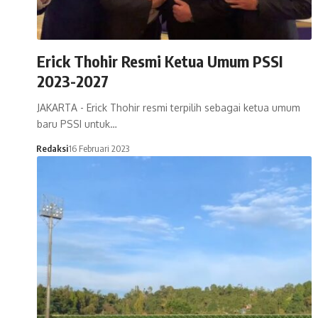
Erick Thohir Resmi Ketua Umum PSSI
2023-2027
JAKARTA - Erick Thohir resmi terpilih sebagai ketua umum
baru PSSI untuk…
Redaksi
16 Februari 2023