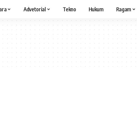
ara
Advetorial
Tekno
Hukum
Ragam