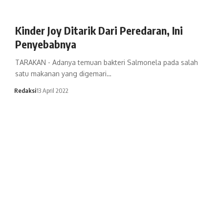
Kinder Joy Ditarik Dari Peredaran, Ini
Penyebabnya
TARAKAN - Adanya temuan bakteri Salmonela pada salah
satu makanan yang digemari…
Redaksi
13 April 2022