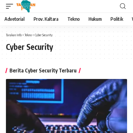
Advetorial
Prov. Kaltara
Tekno
Hukum
Politik
Tarakan Info
>
Tekno
>
Cyber Security
Cyber Security
Berita Cyber Security Terbaru