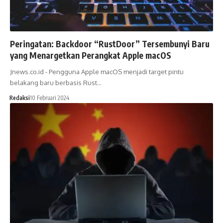
Peringatan: Backdoor “RustDoor” Tersembunyi Baru
yang Menargetkan Perangkat Apple macOS
Jnews.co.id - Pengguna Apple macOS menjadi target pintu
belakang baru berbasis Rust…
Redaksi
10 Februari 2024