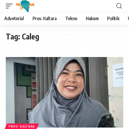
Advetorial
Prov. Kaltara
Tekno
Hukum
Politik
Tag:
Caleg
PROV. KALTARA