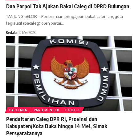
Dua Parpol Tak Ajukan Bakal Caleg di DPRD Bulungan
TANJUNG SELOR – Penerimaan pengajuan bakal calon anggota
legislatif (bacaleg) oleh partai…
Redaksi
15 Mei 2023
PARLEMEN
PARLEMENTER
POLITIK
Pendaftaran Caleg DPR RI, Provinsi dan
Kabupaten/Kota Buka hingga 14 Mei, Simak
Persyaratannya