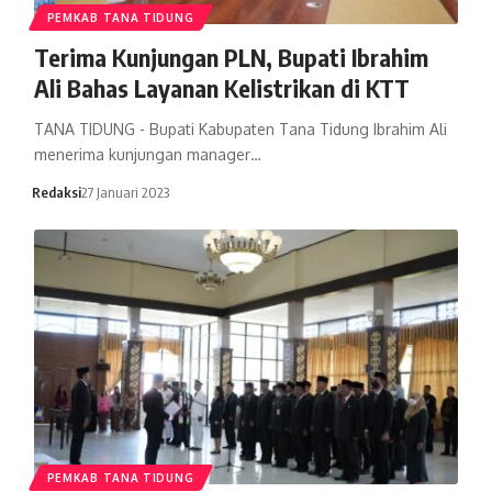
PEMKAB TANA TIDUNG
Terima Kunjungan PLN, Bupati Ibrahim
Ali Bahas Layanan Kelistrikan di KTT
TANA TIDUNG - Bupati Kabupaten Tana Tidung Ibrahim Ali
menerima kunjungan manager…
Redaksi
27 Januari 2023
PEMKAB TANA TIDUNG