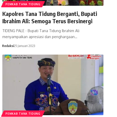
PEMKAB TANA TIDUNG
Kapolres Tana Tidung Berganti, Bupati
Ibrahim Ali: Semoga Terus Bersinergi
TIDENG PALE - Bupati Tana Tidung Ibrahim Ali
menyampaikan apresiasi dan penghargaan…
Redaksi
25 Januari 2023
PEMKAB TANA TIDUNG