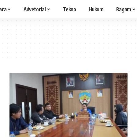
ara
Advetorial
Tekno
Hukum
Ragam