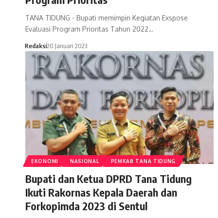
TANA TIDUNG - Bupati memimpin Kegiatan Exspose
Evaluasi Program Prioritas Tahun 2022…
Redaksi
20 Januari 2023
EKONOMI
NASIONAL
PEMKAB TANA TIDUNG
Bupati dan Ketua DPRD Tana Tidung
Ikuti Rakornas Kepala Daerah dan
Forkopimda 2023 di Sentul