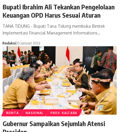
Bupati Ibrahim Ali Tekankan Pengelolaan
Keuangan OPD Harus Sesuai Aturan
TANA TIDUNG - Bupati Tana Tidung membuka Bimtek
Implementasi Financial Management Informations…
Redaksi
20 Januari 2023
BERITA
NASIONAL
PROV. KALTARA
Gubernur Sampaikan Sejumlah Atensi
Presiden