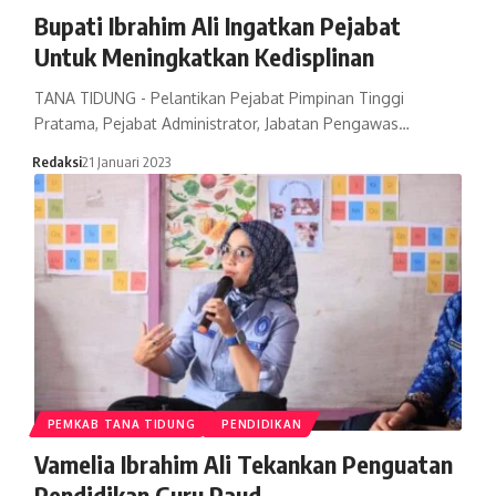
Bupati Ibrahim Ali Ingatkan Pejabat
Untuk Meningkatkan Kedisplinan
TANA TIDUNG - Pelantikan Pejabat Pimpinan Tinggi
Pratama, Pejabat Administrator, Jabatan Pengawas…
Redaksi
21 Januari 2023
PEMKAB TANA TIDUNG
PENDIDIKAN
Vamelia Ibrahim Ali Tekankan Penguatan
Pendidikan Guru Paud