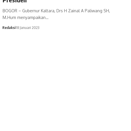
BOGOR – Gubernur Kaltara, Drs H Zainal A Paliwang SH,
M.Hum menyampaikan…
Redaksi
18 Januari 2023