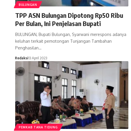
BULUNGAN
TPP ASN Bulungan Dipotong Rp50 Ribu
Per Bulan, Ini Penjelasan Bupati
BULUNGAN, Bupati Bulungan, Syarwani merespons adanya
keluhan terkait pemotongan Tunjangan Tambahan
Penghasilan…
Redaksi
13 April 2023
PEMKAB TANA TIDUNG