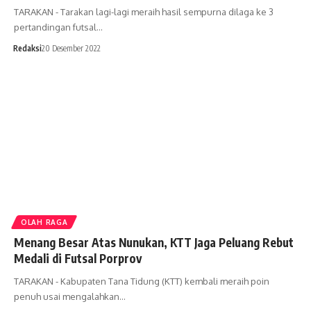
TARAKAN - Tarakan lagi-lagi meraih hasil sempurna dilaga ke 3
pertandingan futsal…
Redaksi
20 Desember 2022
OLAH RAGA
Menang Besar Atas Nunukan, KTT Jaga Peluang Rebut
Medali di Futsal Porprov
TARAKAN - Kabupaten Tana Tidung (KTT) kembali meraih poin
penuh usai mengalahkan…