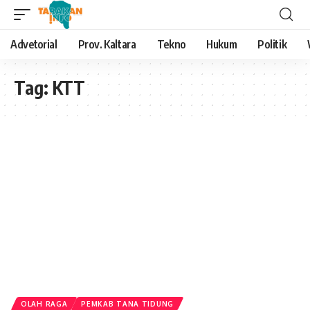
Advetorial
Prov. Kaltara
Tekno
Hukum
Politik
Tag:
KTT
OLAH RAGA
PEMKAB TANA TIDUNG