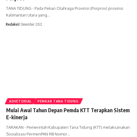
TANA TIDUNG - Pada Pekan Olahraga Provinsi (Porprov) provinsi
Kalimantan Utara yang…
Redaksi
8 Desember 2022
ADVETORIAL
PEMKAB TANA TIDUNG
Mulai Awal Tahun Depan Pemda KTT Terapkan Sistem
E-kinerja
TARAKAN - Pemerintah Kabupaten Tana Tidung (KTT) melaksanakan
Sosialisasi PermenPAN RB Nomor…