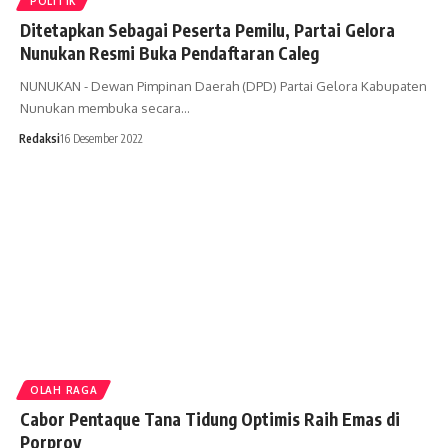
POLITIK
Ditetapkan Sebagai Peserta Pemilu, Partai Gelora
Nunukan Resmi Buka Pendaftaran Caleg
NUNUKAN - Dewan Pimpinan Daerah (DPD) Partai Gelora Kabupaten
Nunukan membuka secara…
Redaksi
16 Desember 2022
OLAH RAGA
Cabor Pentaque Tana Tidung Optimis Raih Emas di
Porprov