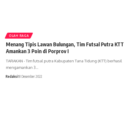
OLAH RAGA
Menang Tipis Lawan Bulungan, Tim Futsal Putra KTT
Amankan 3 Poin di Porprov I
TARAKAN - Tim futsal putra Kabupaten Tana Tidung (KTT) berhasil
mengamankan 3…
Redaksi
18 Desember 2022