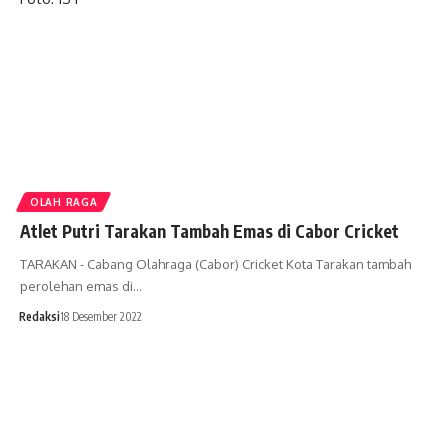
OLAH RAGA
Atlet Putri Tarakan Tambah Emas di Cabor Cricket
TARAKAN - Cabang Olahraga (Cabor) Cricket Kota Tarakan tambah
perolehan emas di…
Redaksi
18 Desember 2022