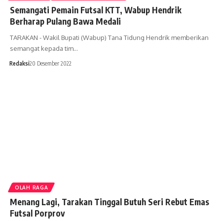
Semangati Pemain Futsal KTT, Wabup Hendrik
Berharap Pulang Bawa Medali
TARAKAN - Wakil Bupati (Wabup) Tana Tidung Hendrik memberikan
semangat kepada tim…
Redaksi
20 Desember 2022
OLAH RAGA
Menang Lagi, Tarakan Tinggal Butuh Seri Rebut Emas
Futsal Porprov