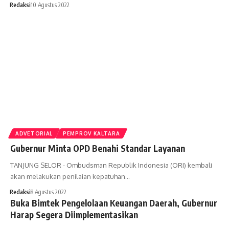
Redaksi
10 Agustus 2022
ADVETORIAL
PEMPROV KALTARA
Gubernur Minta OPD Benahi Standar Layanan
TANJUNG SELOR - Ombudsman Republik Indonesia (ORI) kembali
akan melakukan penilaian kepatuhan…
Redaksi
8 Agustus 2022
Buka Bimtek Pengelolaan Keuangan Daerah, Gubernur
Harap Segera Diimplementasikan