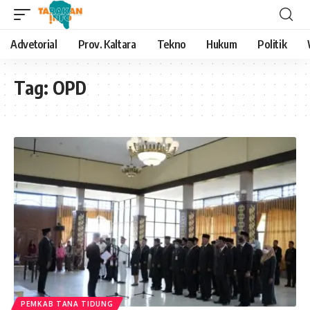
Advetorial
Prov. Kaltara
Tekno
Hukum
Politik
Tag:
OPD
PEMKAB TANA TIDUNG