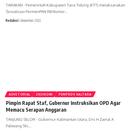
TARAKAN - Pemerintah Kabupaten Tana Tidung (KTT) melaksanakan
Sosialisasi PermenPAN RB Nomor…
Redaksi
6 Desember 2022
ADVETORIAL
EKONOMI
PEMPROV KALTARA
Pimpin Rapat Staf, Gubernur Instruksikan OPD Agar
Memacu Serapan Anggaran
TANJUNG SELOR - Gubernur Kalimantan Utara, Drs H Zainal A
Paliwang SH,…