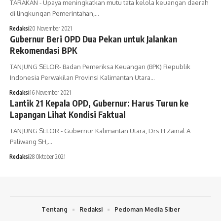
TARAKAN - Upaya meningkatkan mutu tata kelola keuangan daerah
di lingkungan Pemerintahan,…
Redaksi
20 November 2021
Gubernur Beri OPD Dua Pekan untuk Jalankan
Rekomendasi BPK
TANJUNG SELOR- Badan Pemeriksa Keuangan (BPK) Republik
Indonesia Perwakilan Provinsi Kalimantan Utara…
Redaksi
16 November 2021
Lantik 21 Kepala OPD, Gubernur: Harus Turun ke
Lapangan Lihat Kondisi Faktual
TANJUNG SELOR - Gubernur Kalimantan Utara, Drs H Zainal A
Paliwang SH,…
Redaksi
28 Oktober 2021
Tentang
Redaksi
Pedoman Media Siber