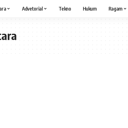
ara
Advetorial
Tekno
Hukum
Ragam
tara